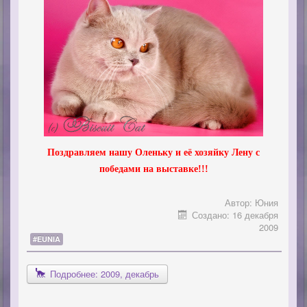
Поздравляем нашу Оленьку и её хозяйку Лену с
победами на выставке!!!
Автор:
Юния
Создано: 16 декабря
2009
#EUNIA
Подробнее: 2009, декабрь