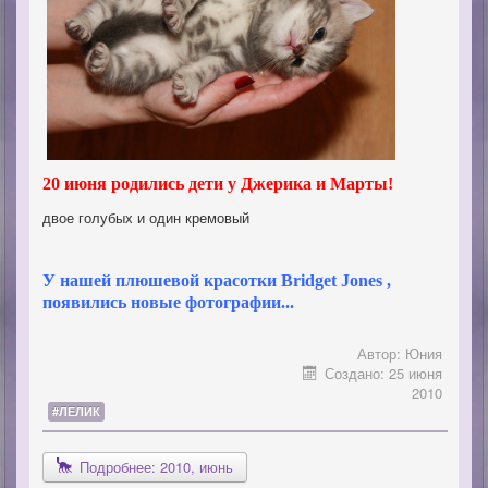
20 июня родились дети у Джерика и Марты!
двое голубых и один кремовый
У нашей плюшевой красотки Bridget Jones ,
появились новые фотографии...
Автор:
Юния
Создано: 25 июня
2010
#ЛЕЛИК
Подробнее: 2010, июнь