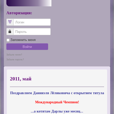
Авторизация:
Логин
Пароль
Запомнить меня
Войти
Забыли логин?
Забыли пароль?
2011, май
Поздравляем Данниэля Лёликовича с открытием титула
Международный Чемпион!
...а котятам Дарлы уже месяц...