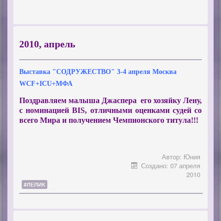
2010, апрель
Выставка "СОДРУЖЕСТВО" 3-4 апреля Москва
WCF+ICU+МФА
Поздравляем малыша Джаспера его хозяйку Лену,
с номинацией BIS, отличными оценками судей со
всего Мира и получением Чемпионского титула!!!
Автор:
Юния
Создано: 07 апреля
2010
#ЛЕЛИК