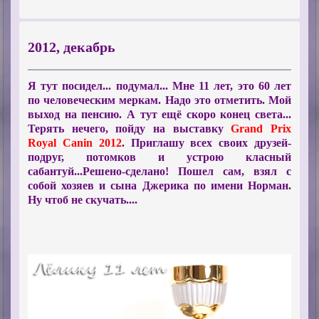
2012, декабрь
Я тут посидел... подумал... Мне 11 лет, это 60 лет
по человеческим меркам. Надо это отметить. Мой
выход на пенсию. А тут ещё скоро конец света...
Терять нечего, пойду на выставку
Grand Prix
Royal Canin 2012
. Приглашу всех своих друзей-
подруг, потомков и устрою класный
сабантуй...Решено-сделано! Пошел сам, взял с
собой хозяев и сына Джерика по имени Норман.
Ну чтоб не скучать....