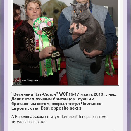
"Весенний Кэт-Салон" WCF16-17 марта 2013 г, наш
Даник стал лучшим британцем, лучшим
британским котом, закрыл титул Чемпиона
Европы, стал Best opposite sex!!!
А Каролина закрыла титул Чемпион! Теперь она тоже
титулованая кошка!