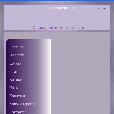
Страница питомника кошек Eunia
Главная
Новости
Котята
Статьи
Котики
Коты
Кошечки
Мяу-Ветераны
Контакты