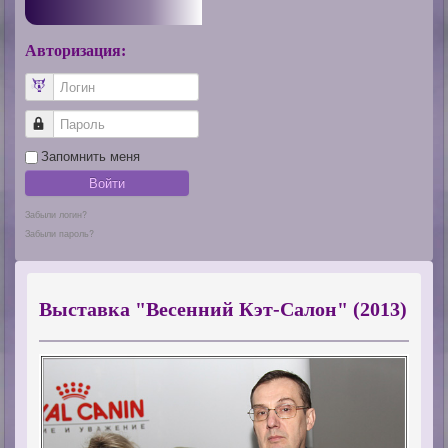
Авторизация:
Логин
Пароль
Запомнить меня
Войти
Забыли логин?
Забыли пароль?
Выставка "Весенний Кэт-Салон" (2013)