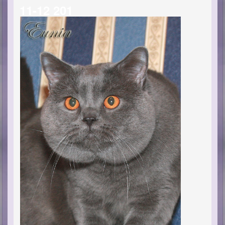
11-12 201