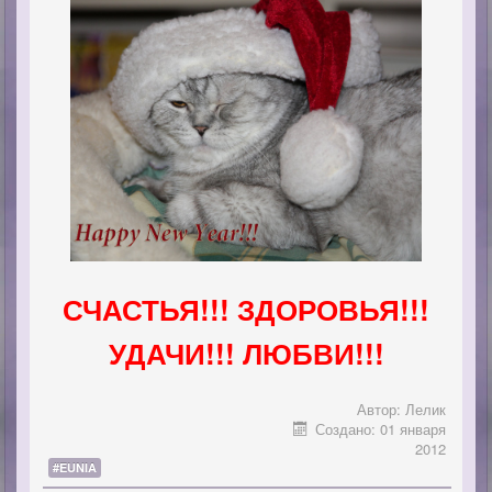
СЧАСТЬЯ!!! ЗДОРОВЬЯ!!!
УДАЧИ!!! ЛЮБВИ!!!
Автор:
Лелик
Создано: 01 января
2012
#EUNIA