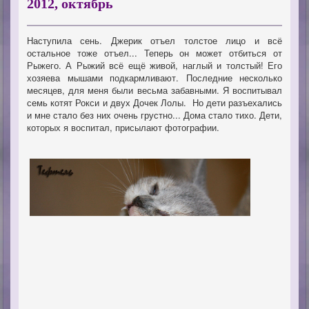
2012, октябрь
Наступила сень. Джерик отъел толстое лицо и всё
остальное тоже отъел... Теперь он может отбиться от
Рыжего. А Рыжий всё ещё живой, наглый и толстый! Его
хозяева мышами подкармливают. Последние несколько
месяцев, для меня были весьма забавными. Я воспитывал
семь котят Рокси и двух Дочек Лолы. Но дети разъехались
и мне стало без них очень грустно... Дома стало тихо. Дети,
которых я воспитал, присылают фотографии.