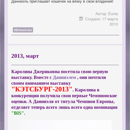
Данниэль приглашает кошечек на вязку в свои владения!
Автор:
Eunia
Создано: 17 марта
2013
#BritanCats
2013, март
Каролина Джериковна посетила свою первую
выставку. Вместе с
Данниэлем
, они почтили
своим вниманием выставку
"КЭТСБУРГ-2013"
. Каролина в
конкуренции получила свои первые Чемпионские
оценки. А Данниэля от титула Чемпион Европы,
отделяет теперь всего лишь всего одна номинация
"BIS".